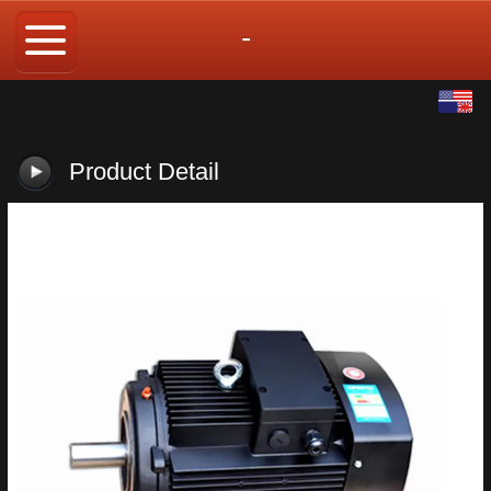
-
English
中文
Product Detail