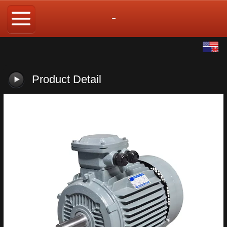
-
English
中文
Product Detail